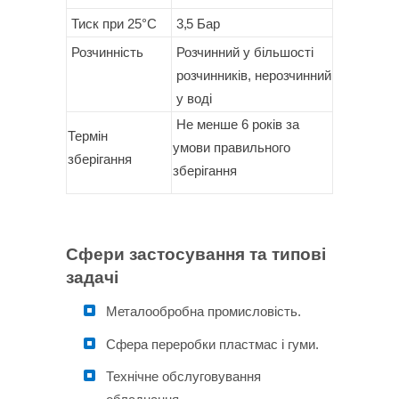
Тиск при
25°C
3,5 Бар
Розчинність
Розчинний у більшості
розчинників, нерозчинний
у воді
Не менше 6 років за
Термін
умови правильного
зберігання
зберігання
Сфери застосування та типові
задачі
Металообробна промисловість.
Сфера переробки пластмас і гуми.
Технічне обслуговування