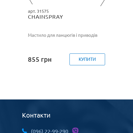
арт. 31575
CHAINSPRAY
Мастило для ланцюгів і приводів
855
грн
КУПИТИ
Контакти
(096) 22-99-290