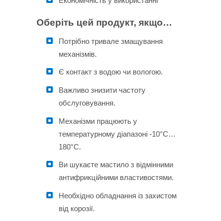
Економічність у використанні
Оберіть цей продукт, якщо…
Потрібно тривале змащування
механізмів.
Є контакт з водою чи вологою.
Важливо знизити частоту
обслуговування.
Механізми працюють у
температурному діапазоні -10°C…
180°C.
Ви шукаєте мастило з відмінними
антифрикційними властивостями.
Необхідно обладнання із захистом
від корозії.