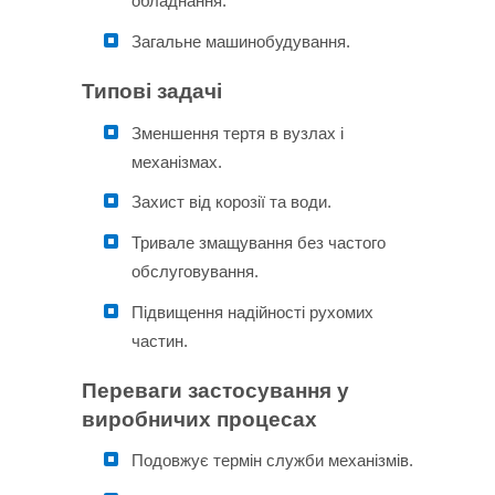
обладнання.
Загальне машинобудування.
Типові задачі
Зменшення тертя в вузлах і
механізмах.
Захист від корозії та води.
Тривале змащування без частого
обслуговування.
Підвищення надійності рухомих
частин.
Переваги застосування у
виробничих процесах
Подовжує термін служби механізмів.