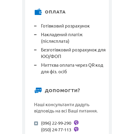
ОПЛАТА
Готівковий розрахунок
Накладений платіж
(післясплата)
Безготівковий розрахунок для
ЮО/ФОП
Миттєва оплата через QR код
для фіз. осіб
ДОПОМОГТИ?
Наші консультанти дадуть
відповідь на всі Ваші питання.
(096) 22-99-290
(050) 24-77-113