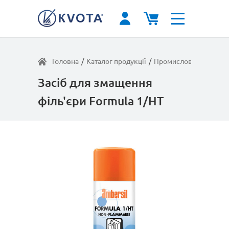
Головна
/
Каталог продукції
/
Промислові мастила
/
Засіб для змащення
філь'єри Formula 1/HT