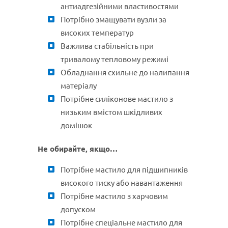
антиадгезійними властивостями
Потрібно змащувати вузли за
високих температур
Важлива стабільність при
тривалому тепловому режимі
Обладнання схильне до налипання
матеріалу
Потрібне силіконове мастило з
низьким вмістом шкідливих
домішок
Не обирайте, якщо…
Потрібне мастило для підшипників
високого тиску або навантаження
Потрібне мастило з харчовим
допуском
Потрібне спеціальне мастило для