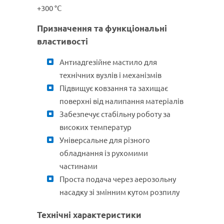
+300 °C
Призначення та функціональні
властивості
Антиадгезійне мастило для
технічних вузлів і механізмів
Підвищує ковзання та захищає
поверхні від налипання матеріалів
Забезпечує стабільну роботу за
високих температур
Універсальне для різного
обладнання із рухомими
частинами
Проста подача через аерозольну
насадку зі змінним кутом розпилу
Технічні характеристики