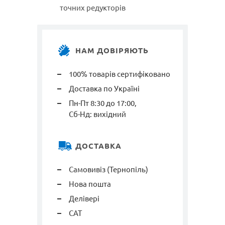
точних редукторів
НАМ ДОВІРЯЮТЬ
100% товарів сертифіковано
Доставка по Україні
Пн-Пт 8:30 до 17:00,
Сб-Нд: вихідний
ДОСТАВКА
Самовивіз (Тернопіль)
Нова пошта
Делівері
САТ