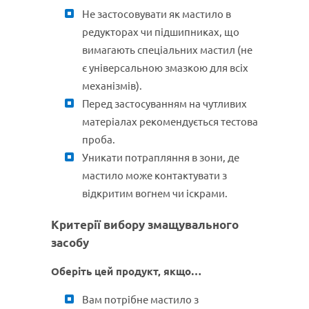
Не застосовувати як мастило в
редукторах чи підшипниках, що
вимагають спеціальних мастил (не
є універсальною змазкою для всіх
механізмів).
Перед застосуванням на чутливих
матеріалах рекомендується тестова
проба.
Уникати потрапляння в зони, де
мастило може контактувати з
відкритим вогнем чи іскрами.
Критерії вибору змащувального
засобу
Оберіть цей продукт, якщо…
Вам потрібне мастило з