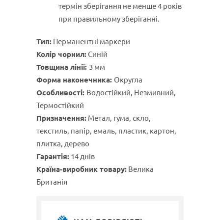
термін зберігання не менше 4 років
при правильному зберіганні.
Тип:
Перманентні маркери
Колір чорнил:
Синій
Товщина лінії:
3 мм
Форма наконечника:
Округла
Особливості:
Водостійкий, Незмивний,
Термостійкий
Призначення:
Метал, гума, скло,
текстиль, папір, емаль, пластик, картон,
плитка, дерево
Гарантія:
14 днів
Країна-виробник товару:
Велика
Британія