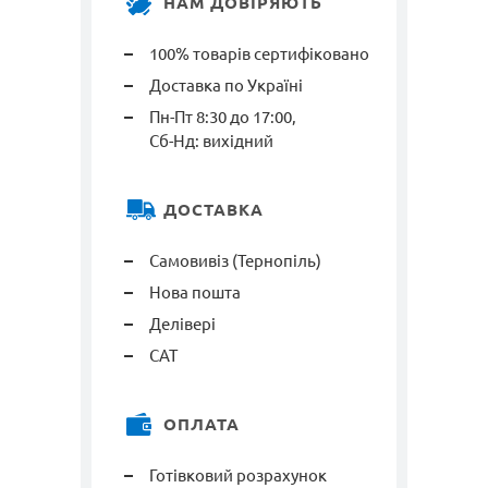
НАМ ДОВІРЯЮТЬ
100% товарів сертифіковано
Доставка по Україні
Пн-Пт 8:30 до 17:00,
Сб-Нд: вихідний
ДОСТАВКА
Самовивіз (Тернопіль)
Нова пошта
Делівері
САТ
ОПЛАТА
Готівковий розрахунок