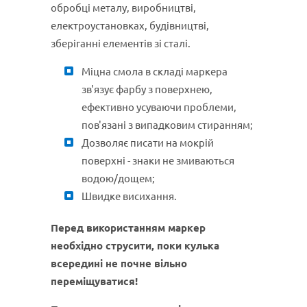
обробці металу, виробництві,
електроустановках, будівництві,
зберіганні елементів зі сталі.
Міцна смола в складі маркера
зв'язує фарбу з поверхнею,
ефективно усуваючи проблеми,
пов'язані з випадковим стиранням;
Дозволяє писати на мокрій
поверхні - знаки не змиваються
водою/дощем;
Швидке висихання.
Перед використанням маркер
необхідно струсити, поки кулька
всередині не почне вільно
переміщуватися!