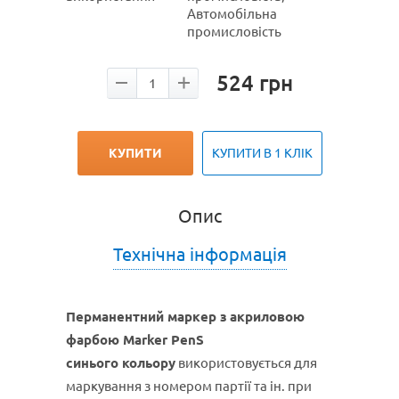
Автомобільна
промисловість
524
грн
КУПИТИ
КУПИТИ В 1 КЛІК
Опис
Технічна інформація
Перманентний маркер з акриловою
фарбою Marker PenS
синього кольору
використовується для
маркування з номером партії та ін. при