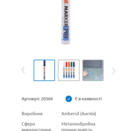
Артикул:
20368
Є в наявності
Виробник
Ambersil (Англія)
Сфери
Металообробна
використання
промисловість,