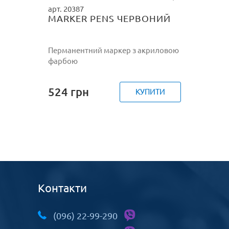
арт. 20387
MARKER PENS ЧЕРВОНИЙ
Перманентний маркер з акриловою
фарбою
524
грн
КУПИТИ
Контакти
(096) 22-99-290