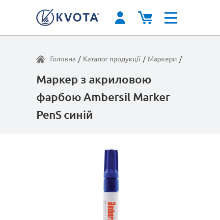
Головна
/
Каталог продукції
/
Маркери
/
Marker Pen
Маркер з акриловою
фарбою Ambersil Marker
PenS синій