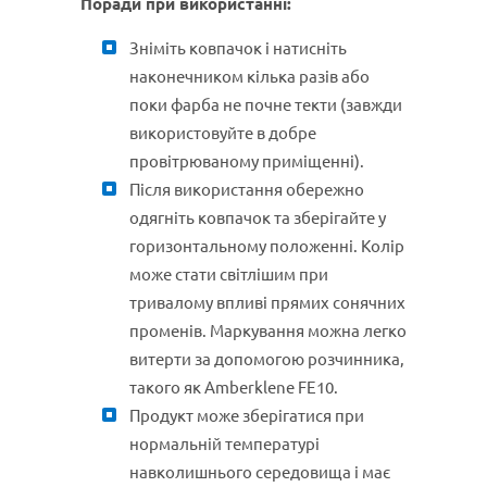
Поради при використанні:
Зніміть ковпачок і натисніть
наконечником кілька разів або
поки фарба не почне текти (завжди
використовуйте в добре
провітрюваному приміщенні).
Після використання обережно
одягніть ковпачок та зберігайте у
горизонтальному положенні. Колір
може стати світлішим при
тривалому впливі прямих сонячних
променів. Маркування можна легко
витерти за допомогою розчинника,
такого як Amberklene FE10.
Продукт може зберігатися при
нормальній температурі
навколишнього середовища і має