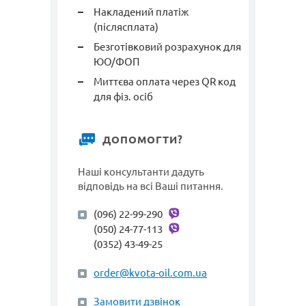
Накладений платіж
(післясплата)
Безготівковий розрахунок для
ЮО/ФОП
Миттєва оплата через QR код
для фіз. осіб
ДОПОМОГТИ?
Наші консультанти дадуть
відповідь на всі Ваші питання.
(096) 22-99-290
(050) 24-77-113
(0352) 43-49-25
order@kvota-oil.com.ua
Замовити дзвінок