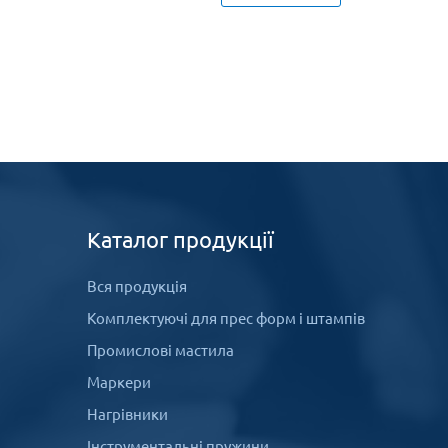
Каталог продукції
Вся продукція
Комплектуючі для прес форм і штампів
Промислові мастила
Маркери
Нагрівники
Інструментальні пружини