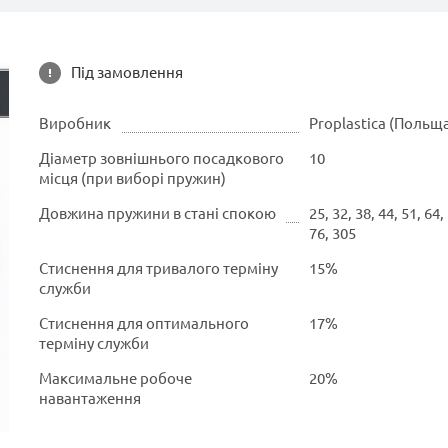
Під замовлення
Виробник
Proplastica (Польщ
Діаметр зовнішнього посадкового
10
місця (при виборі пружин)
Довжина пружини в стані спокою
25, 32, 38, 44, 51, 64,
76, 305
Стиснення для тривалого терміну
15%
служби
Стиснення для оптимального
17%
терміну служби
Максимальне робоче
20%
навантаження