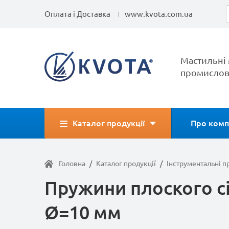
Оплата і Доставка
www.kvota.com.ua
Мастильні 
промислов
Каталог продукції
Про комп
Головна
/
Каталог продукції
/
Інструментальні 
Пружини плоского с
Ø=10 мм