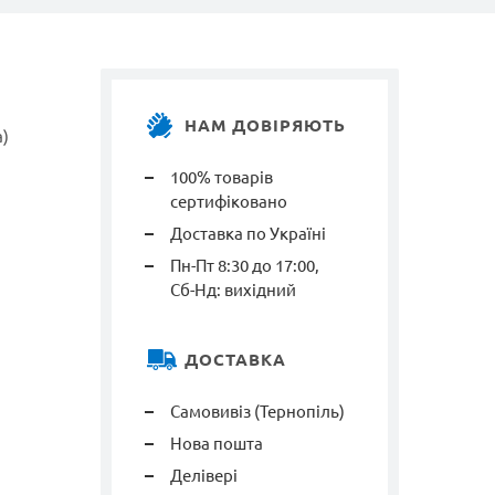
НАМ ДОВІРЯЮТЬ
а)
100% товарів
сертифіковано
Доставка по Україні
Пн-Пт 8:30 до 17:00,
Сб-Нд: вихідний
ДОСТАВКА
Самовивіз (Тернопіль)
Нова пошта
Делівері