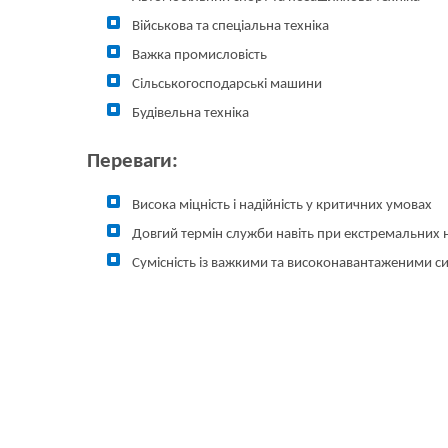
Військова та спеціальна техніка
Важка промисловість
Сільськогосподарські машини
Будівельна техніка
Переваги:
Висока міцність і надійність у критичних умовах
Довгий термін служби навіть при екстремальних
Сумісність із важкими та високонавантаженими 