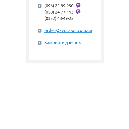
(096) 22-99-290
(050) 24-77-113
(0352) 43-49-25
order@kvota-oil.com.ua
Замовити дзвінок