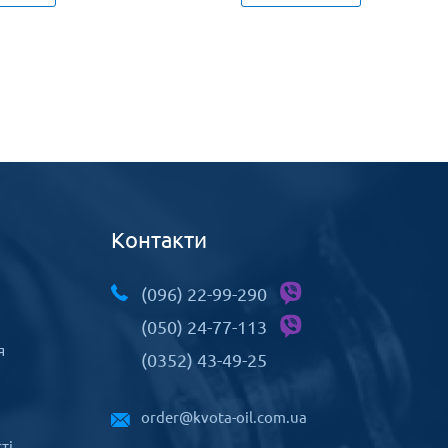
Контакти
(096) 22-99-290
(050) 24-77-113
я
(0352) 43-49-25
order@kvota-oil.com.ua
ті