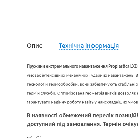
Опис
Технічна інформація
Пружини екстремального навантаження Proplastica LXD
умовах інтенсивних механічних і ударних навантажень. В
технологій термообробки, вони забезпечують стабільні х
термін служби. Оптимізована геометрія витків дозволяє
гарантувати надійну роботу навіть у найскладніших умова
В наявності обмежений перелік позицій!
доступний під замовлення. Термін очіку