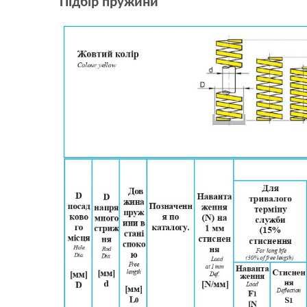
Підбір пружини