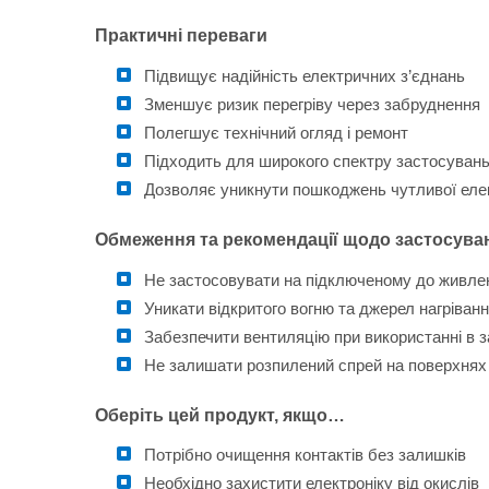
Практичні переваги
Підвищує надійність електричних з’єднань
Зменшує ризик перегріву через забруднення
Полегшує технічний огляд і ремонт
Підходить для широкого спектру застосуван
Дозволяє уникнути пошкоджень чутливої еле
Обмеження та рекомендації щодо застосува
Не застосовувати на підключеному до живле
Уникати відкритого вогню та джерел нагріван
Забезпечити вентиляцію при використанні в 
Не залишати розпилений спрей на поверхнях
Оберіть цей продукт, якщо…
Потрібно очищення контактів без залишків
Необхідно захистити електроніку від окислів