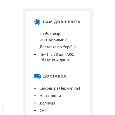
НАМ ДОВІРЯЮТЬ
100% товарів
сертифіковано
Доставка по Україні
Пн-Пт 8:30 до 17:00,
Сб-Нд: вихідний
ДОСТАВКА
Самовивіз (Тернопіль)
Нова пошта
Делівері
САТ