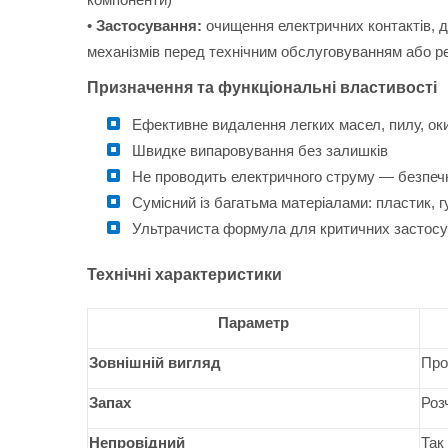
•
Застосування:
очищення електричних контактів, др
механізмів перед технічним обслуговуванням або 
Призначення та функціональні властивості
Ефективне видалення легких масел, пилу, оки
Швидке випаровування без залишків
Не проводить електричного струму — безпечн
Сумісний із багатьма матеріалами: пластик, г
Ультрачиста формула для критичних застосув
Технічні характеристики
Параметр
Зовнішній вигляд
Про
Запах
Роз
Непровідний
Так