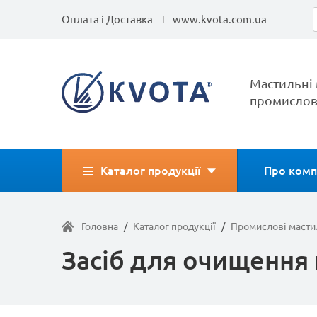
Оплата і Доставка
www.kvota.com.ua
Мастильні 
промислов
Каталог продукції
Про комп
Головна
/
Каталог продукції
/
Промислові масти
Засіб для очищення 