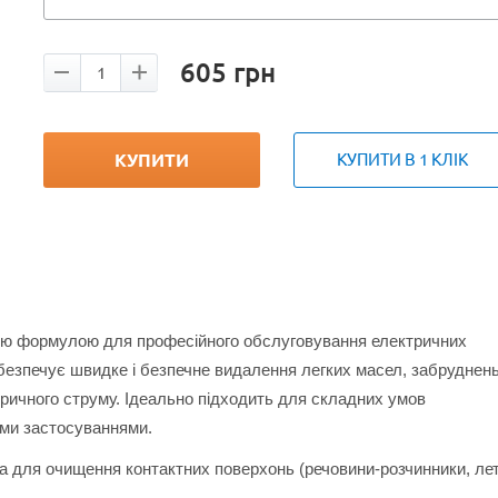
605
грн
КУПИТИ
КУПИТИ В 1 КЛІК
тою формулою для професійного обслуговування електричних
абезпечує швидке і безпечне видалення легких масел, забруднень
ричного струму. Ідеально підходить для складних умов
ими застосуваннями.
 для очищення контактних поверхонь (речовини-розчинники, лет