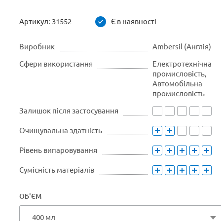
Артикул:
31552
Є в наявності
Виробник
Ambersil (Англія)
Сфери використання
Електротехнічна
промисловість,
Автомобільна
промисловість
Залишок після застосування
Очищувальна здатність
Рівень випаровування
Сумісність матеріалів
ОБ'ЄМ
400 мл