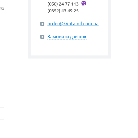
(050) 24-77-113
та
(0352) 43-49-25
order@kvota-oil.com.ua
Замовити дзвінок