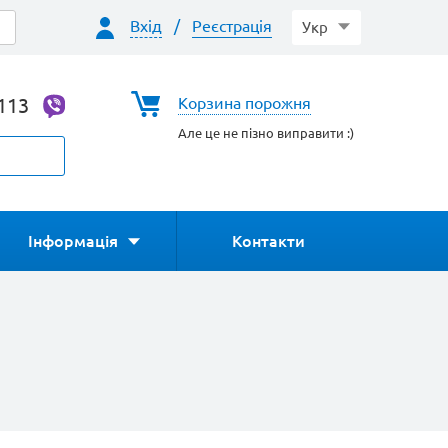
Вхід
/
Реєстрація
Укр
-113
Корзина порожня
Але це не пізно виправити :)
Інформація
Контакти