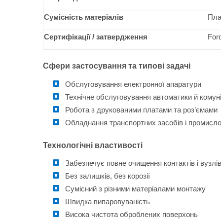
Сумісність матеріалів
Пла
Сертифікації / затвердження
For
Сфери застосування та типові задачі
Обслуговування електронної апаратури
Технічне обслуговування автоматики й комуні
Робота з друкованими платами та роз’ємами
Обладнання транспортних засобів і промисл
Технологічні властивості
Забезпечує повне очищення контактів і вузлі
Без залишків, без корозії
Сумісний з різними матеріалами монтажу
Швидка випаровуваність
Висока чистота оброблених поверхонь