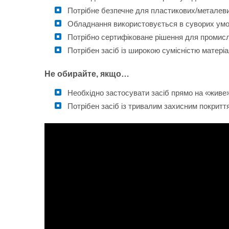
Потрібне безпечне для пластикових/металеви
Обладнання використовується в суворих ум
Потрібно сертифіковане рішення для промис
Потрібен засіб із широкою сумісністю матеріа
Не обирайте, якщо…
Необхідно застосувати засіб прямо на «живе
Потрібен засіб із тривалим захисним покрит