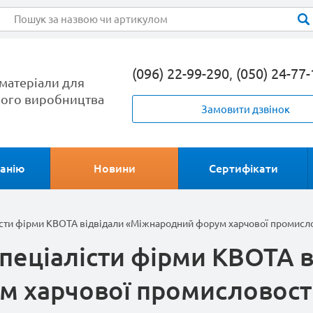
(096) 22-99-290
,
(050) 24-77
матеріали для
ого виробництва
Замовити дзвінок
анію
Новини
Сертифікати
лісти фірми КВОТА відвідали «Міжнародний форум харчової промисло
 спеціалісти фірми КВОТА 
 харчової промисловості