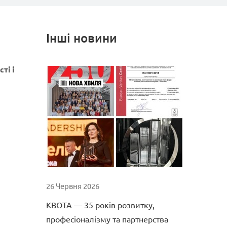
Інші новини
ті і
26 Червня 2026
КВОТА — 35 років розвитку,
професіоналізму та партнерства