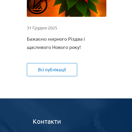
31 Грудня 2025
Бажаємо мирного Різдва і
щасливого Нового року!
Всі публікації
Контакти