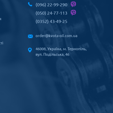
(096) 22-99-290
(050) 24-77-113
я
(0352) 43-49-25
order@kvota-oil.com.ua
ті
46008, Україна, м. Тернопіль,
вул. Подільська, 46