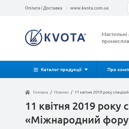
Оплата і Доставка
www.kvota.com.ua
Мастильні 
промислов
Каталог продукції
Про комп
Головна
/
Новини
/
11 квітня 2019 року спеціа
11 квітня 2019 року
«Міжнародний форум