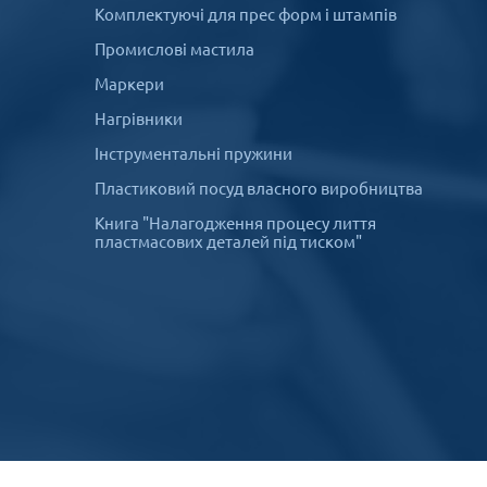
Комплектуючі для прес форм і штампів
Промислові мастила
Маркери
Нагрівники
Інструментальні пружини
Пластиковий посуд власного виробництва
Книга "Налагодження процесу лиття
пластмасових деталей під тиском"