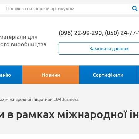
(096) 22-99-290
,
(050) 24-77
матеріали для
ого виробництва
Замовити дзвінок
анію
Новини
Сертифікати
ках міжнародної ініціативи EU4Business
и в рамках міжнародної і