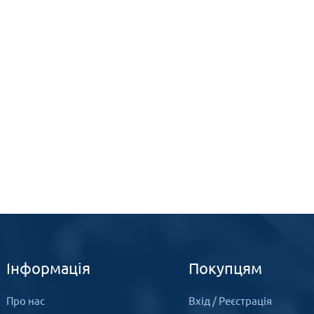
Інформація
Покупцям
Про нас
Вхід
/
Реєстрація