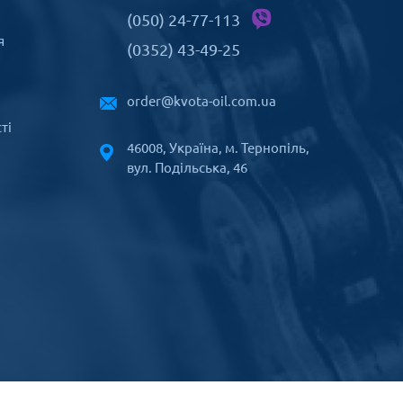
(050) 24-77-113
я
(0352) 43-49-25
order@kvota-oil.com.ua
ті
46008, Україна, м. Тернопіль,
вул. Подільська, 46