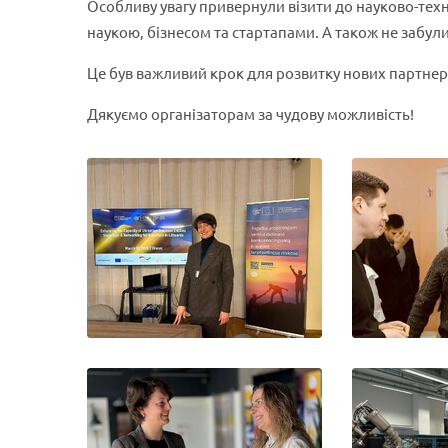
Особливу увагу привернули візити до науково-техн
наукою, бізнесом та стартапами. А також не забу
Це був важливий крок для розвитку нових партнер
Дякуємо організаторам за чудову можливість!