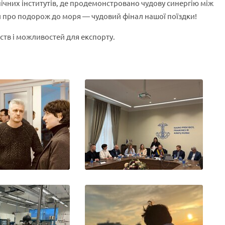
ічних інститутів, де продемонстровано чудову синергію між
ли про подорож до моря — чудовий фінал нашої поїздки!
ств і можливостей для експорту.