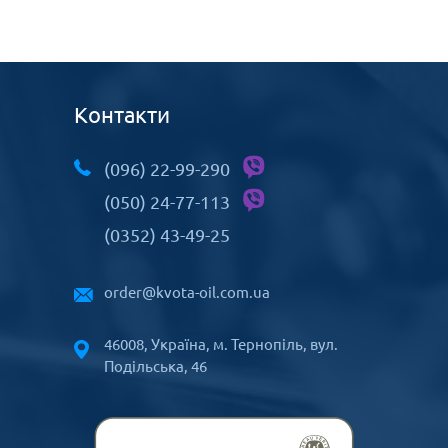
Контакти
(096) 22-99-290
(050) 24-77-113
(0352) 43-49-25
order@kvota-oil.com.ua
46008, Україна, м. Тернопіль, вул.
Подільська, 46