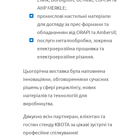
AHP MERKLE;
промислові мастильні матеріали
для догляду за прес-формами та
обладнанням від ORAPI та Ambersil;
послуги металообробки, зокрема
електроерозійна прошивка та
електроерозійне різання.
Цьогорічна виставка була наповнена
інноваціями, обговореннями сучасних
рішень у сфері рециклінгу, нових
матеріалів та технологій для
виробництва.
Дякуємо всім партнерам, клієнтам та
гостям стенду КВОТА за цікаві зустрічі та
професійне спілкування!