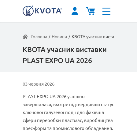
Головна
/
Новини
/
КВОТА учасник виставки PLAST
КВОТА учасник виставки
PLAST EXPO UA 2026
03 червня 2026
PLAST EXPO UA 2026 успішно
завершилася, вкотре підтвердивши статус
ключової галузевої події для фахівців
сфери переробки пластмас, виробництва
прес-форм та промислового обладнання.