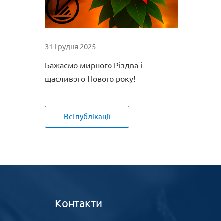
31 Грудня 2025
Бажаємо мирного Різдва і
щасливого Нового року!
Всі публікації
Контакти