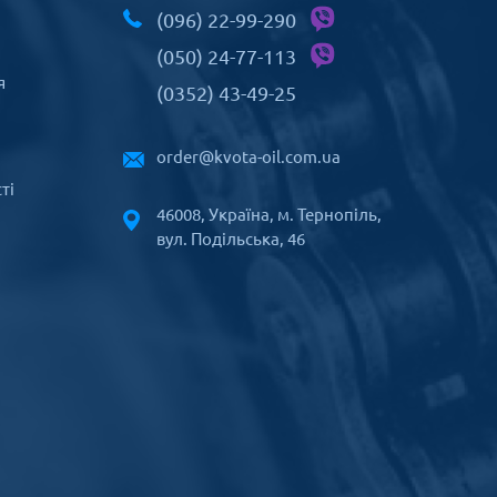
(096) 22-99-290
(050) 24-77-113
я
(0352) 43-49-25
order@kvota-oil.com.ua
ті
46008, Україна, м. Тернопіль,
вул. Подільська, 46