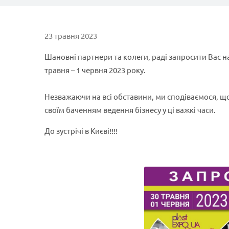
23 травня 2023
Шановні партнери та колеги, раді запросити Вас н
травня – 1 червня 2023 року.
Незважаючи на всі обставини, ми сподіваємося, що
своїм баченням ведення бізнесу у ці важкі часи.
До зустрічі в Києві!!!!