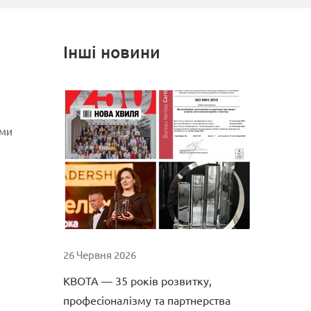
Інші новини
ами
26 Червня 2026
КВОТА — 35 років розвитку,
професіоналізму та партнерства