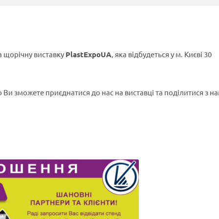
а щорічну виставку
PlastExpoUA
, яка відбудеться у м. Києві 30
 Ви зможете приєднатися до нас на виставці та поділитися з н