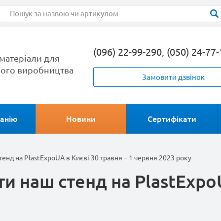
(096) 22-99-290
,
(050) 24-77
матеріали для
ого виробництва
Замовити дзвінок
анію
Новини
Сертифікати
енд на PlastExpoUA в Києві 30 травня – 1 червня 2023 року
и наш стенд на PlastExpoU