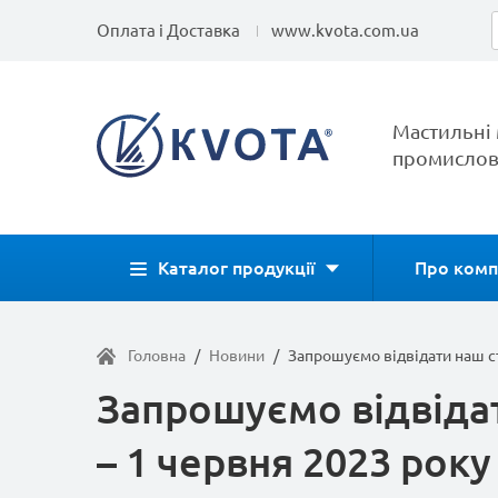
Оплата і Доставка
www.kvota.com.ua
Мастильні 
промислов
Каталог продукції
Про комп
Головна
/
Новини
/
Запрошуємо відвідати наш ст
Запрошуємо відвідат
– 1 червня 2023 року