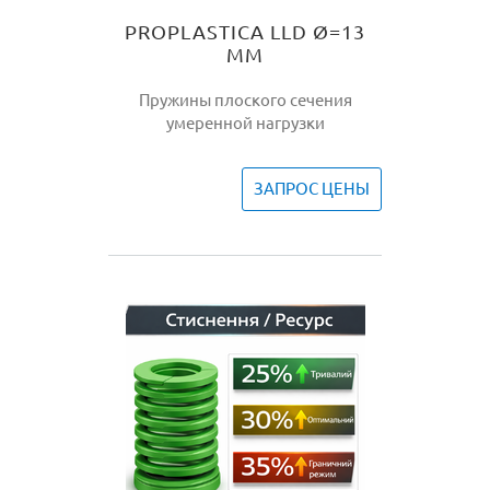
PROPLASTICA LLD Ø=13
ММ
Пружины плоского сечения
умеренной нагрузки
ЗАПРОС ЦЕНЫ