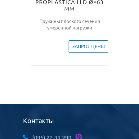
PROPLASTICA LLD Ø=63
ММ
Пружины плоского сечения
умеренной нагрузки
ЗАПРОС ЦЕНЫ
Контакты
(096) 22-99-290