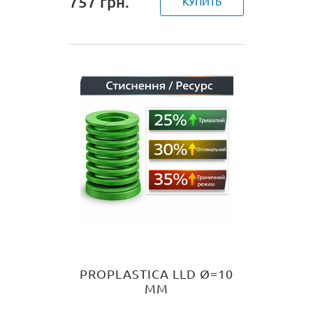
757
грн.
КУПИТЬ
PROPLASTICA LLD Ø=10
ММ