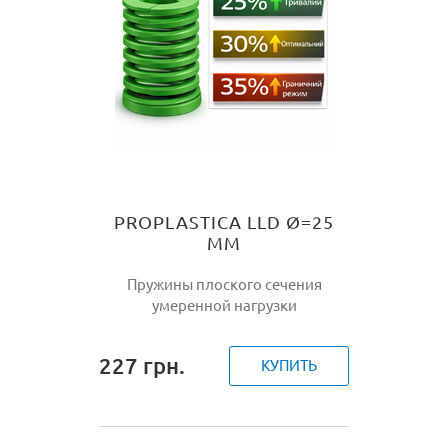
PROPLASTICA LLD Ø=25
ММ
Пружины плоского сечения
умеренной нагрузки
227
грн.
КУПИТЬ