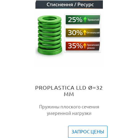
PROPLASTICA LLD Ø=32
ММ
Пружины плоского сечения
умеренной нагрузки
ЗАПРОС ЦЕНЫ