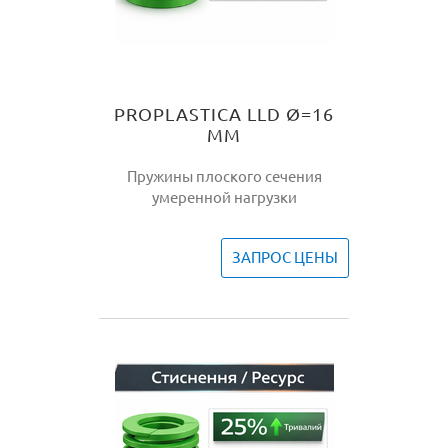
PROPLASTICA LLD Ø=16
ММ
Пружины плоского сечения
умеренной нагрузки
ЗАПРОС ЦЕНЫ