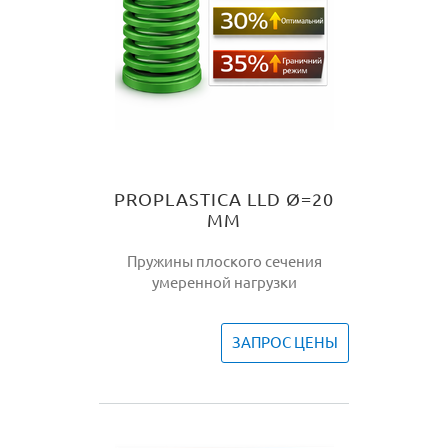
PROPLASTICA LLD Ø=20
ММ
Пружины плоского сечения
умеренной нагрузки
ЗАПРОС ЦЕНЫ