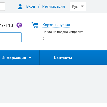
Вход
/
Регистрация
Рус
77-113
Корзина пустая
Но это не поздно исправить
:)
Информация
Контакты