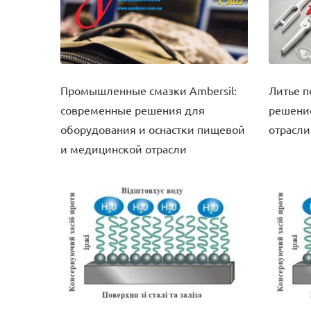
Промышленные смазки Ambersil:
Литье п
современные решения для
решени
оборудования и оснастки пищевой
отрасли
и медицинской отрасли