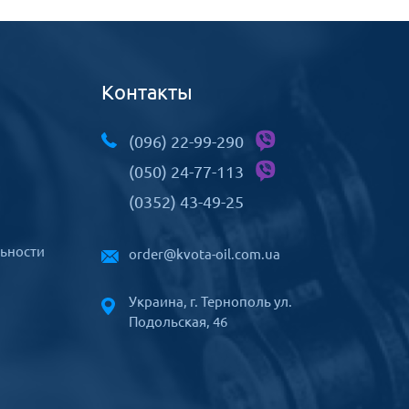
Контакты
(096) 22-99-290
(050) 24-77-113
(0352) 43-49-25
ьности
order@kvota-oil.com.ua
Украина, г. Тернополь ул.
Подольская, 46