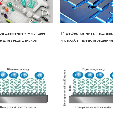
од давлением – лучшее
11 дефектов литья под да
е для медицинской
и способы предотвращени