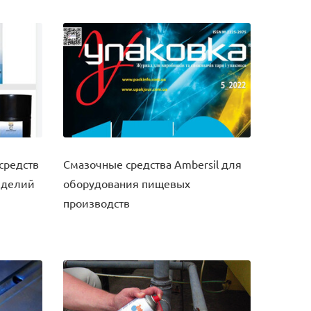
средств
Смазочные средства Ambersil для
зделий
оборудования пищевых
производств