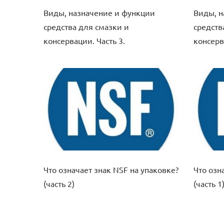
Виды, назначение и функции
Виды, н
средства для смазки и
средств
консервации. Часть 3.
консерв
Что означает знак NSF на упаковке?
Что озн
(часть 2)
(часть 1