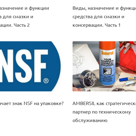
азначение и функции
Виды, назначение и функц
а для смазки и
средства для смазки и
ации. Часть 2
консервации. Часть 1
ачает знак NSF на упаковке?
AMBERSIL как стратегичес
)
партнер по техническому
обслуживанию