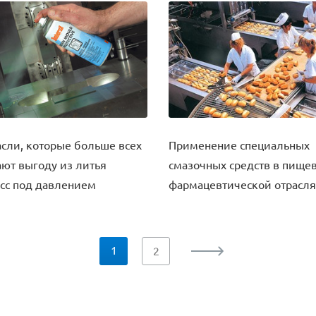
асли, которые больше всех
Применение специальных
ют выгоду из литья
смазочных средств в пище
сс под давлением
фармацевтической отрасля
1
2