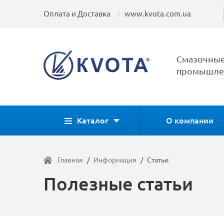
Оплата и Доставка
www.kvota.com.ua
Смазочные
промышлен
Каталог
О компании
Главная
/
Информация
/
Статьи
Полезные статьи