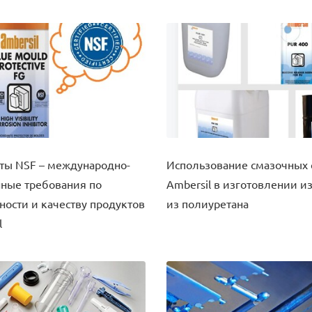
ты NSF – международно-
Использование смазочных 
ные требования по
Ambersil в изготовлении и
ности и качеству продуктов
из полиуретана
l