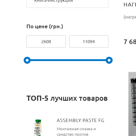
Книга-инструкция
НАГ
175
(нагр
По цене (грн.)
7 6
ТОП-5
лучших товаров
ASSEMBLY PASTE FG
Монтажная смазка и
средство против