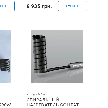
8 935
грн.
ПИТЬ
КУПИТЬ
арт. gc-840w
СПИРАЛЬНЫЙ
690W
НАГРЕВАТЕЛЬ GC-HEAT