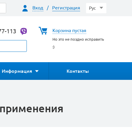
Вход
/
Регистрация
Рус
77-113
Корзина пустая
Но это не поздно исправить
:)
Информация
Контакты
 применения