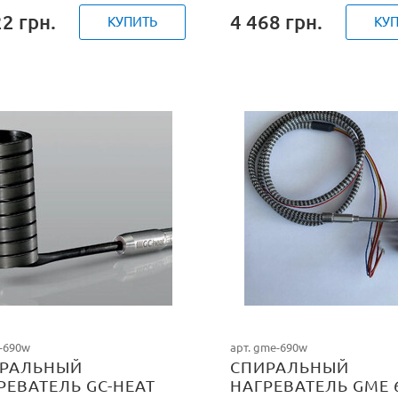
22
грн.
4 468
грн.
КУПИТЬ
КУ
c-690w
арт. gme-690w
РАЛЬНЫЙ
СПИРАЛЬНЫЙ
РЕВАТЕЛЬ GC-HEAT
НАГРЕВАТЕЛЬ GME 