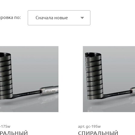
ровка по:
Сначала новые
c-175w
арт. gc-195w
РАЛЬНЫЙ
СПИРАЛЬНЫЙ