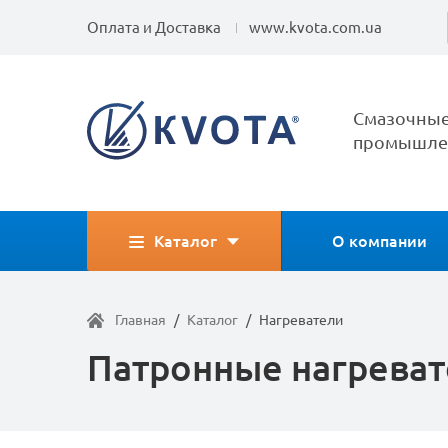
Оплата и Доставка
www.kvota.com.ua
Смазочные
промышлен
Каталог
О компании
Главная
/
Каталог
/
Нагреватели
Патронные нагрева