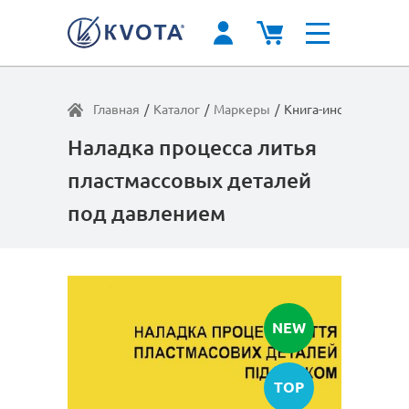
Главная
/
Каталог
/
Маркеры
/
Книга-инструкция
Наладка процесса литья
пластмассовых деталей
под давлением
NEW
TOP