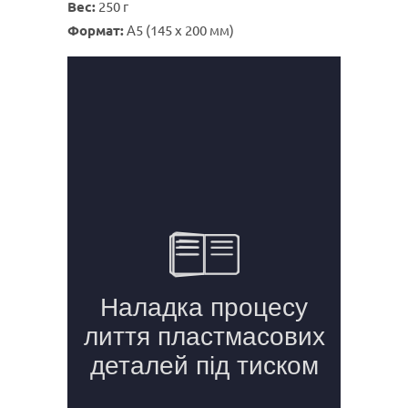
Вес:
250 г
Формат:
А5 (145 х 200 мм)