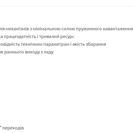
ля механізмів з мінімальною силою пружинного навантаження
а працездатність і тривалий ресурс
овідність технічним параметрам і якість збирання
 раннього виходу з ладу
” переходів