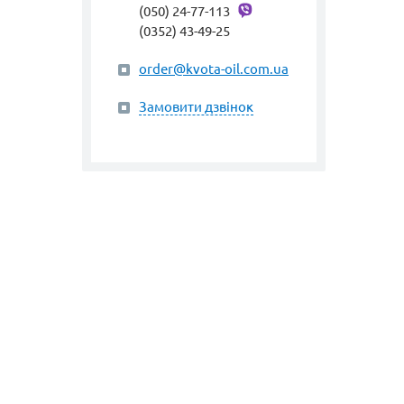
(050) 24-77-113
(0352) 43-49-25
order@kvota-oil.com.ua
Замовити дзвінок