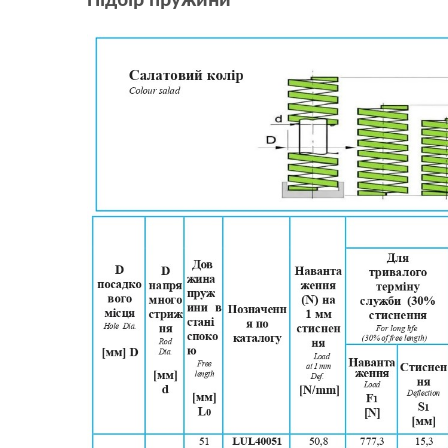
Підбір пружини