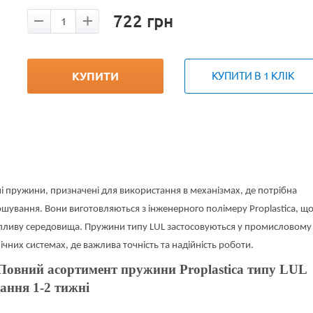
722
грн
КУПИТИ
КУПИТИ В 1 КЛІК
і пружини, призначені для використання в механізмах, де потрібна
зношування. Вони виготовляються з інженерного полімеру Proplastica, щ
до впливу середовища. Пружини типу LUL застосовуються у промисловому
ічних системах, де важлива точність та надійність роботи.
 Повний асортимент пружини Proplastica типу LUL
ання 1-2 тижні