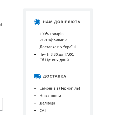
НАМ ДОВІРЯЮТЬ
а)
100% товарів
сертифіковано
Доставка по Україні
Пн-Пт 8:30 до 17:00,
Сб-Нд: вихідний
ДОСТАВКА
Самовивіз (Тернопіль)
Нова пошта
Делівері
САТ