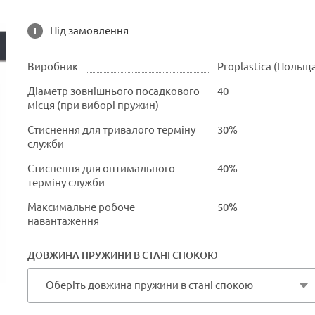
Під замовлення
Виробник
Proplastica (Польщ
Діаметр зовнішнього посадкового
40
місця (при виборі пружин)
Стиснення для тривалого терміну
30%
служби
Стиснення для оптимального
40%
терміну служби
Максимальне робоче
50%
навантаження
ДОВЖИНА ПРУЖИНИ В СТАНІ СПОКОЮ
Оберіть довжина пружини в стані спокою