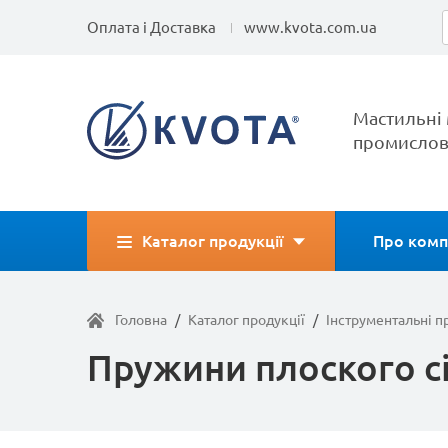
Оплата і Доставка
www.kvota.com.ua
Мастильні 
промислов
Каталог продукції
Про комп
Головна
/
Каталог продукції
/
Інструментальні 
Пружини плоского с