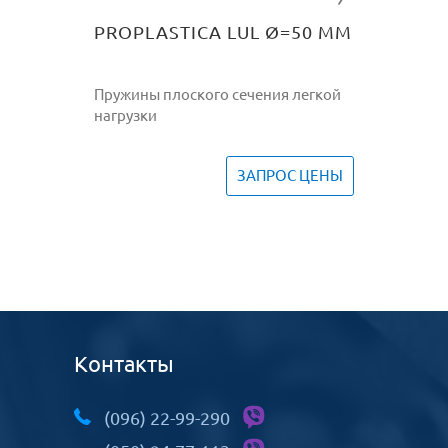
PROPLASTICA LUL Ø=50 ММ
Пружины плоского сечения легкой
нагрузки
ЗАПРОС ЦЕНЫ
Контакты
(096) 22-99-290