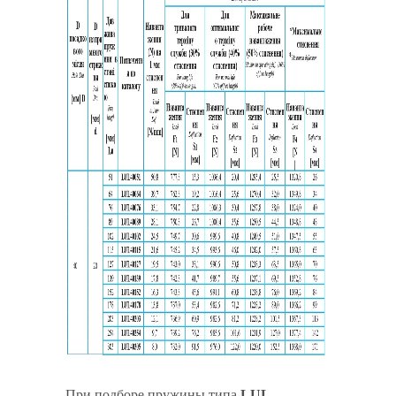
При подборе пружины типа
LUL