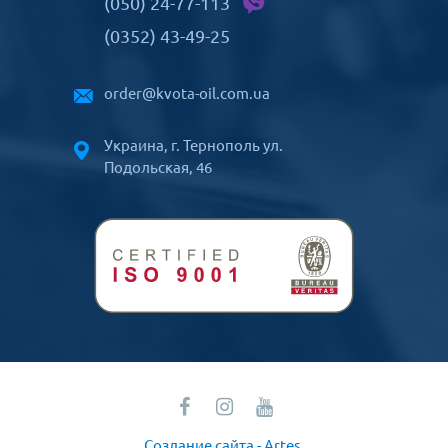
(050) 24-77-113
(0352) 43-49-25
order@kvota-oil.com.ua
Украина, г. Тернополь ул.
Подольская, 46
Создание сайта - Artes