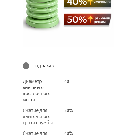
Под заказ
Диаметр
40
внешнего
посадочного
места
Сжатие для
30%
длительного
срока службы
Сжатие для
40%