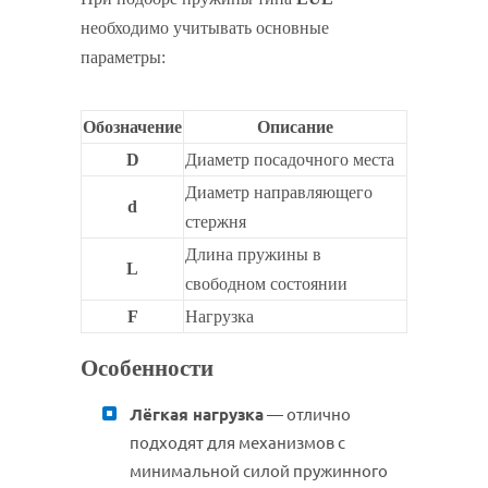
необходимо учитывать основные
параметры:
Обозначение
Описание
D
Диаметр посадочного места
Диаметр направляющего
d
стержня
Длина пружины в
L
свободном состоянии
F
Нагрузка
Особенности
Лёгкая нагрузка
— отлично
подходят для механизмов с
минимальной силой пружинного