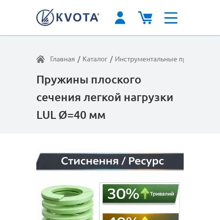
Главная
/
Каталог
/
Инструментальные пружины
/
Л
Пружины плоского
сечения легкой нагрузки
LUL Ø=40 мм