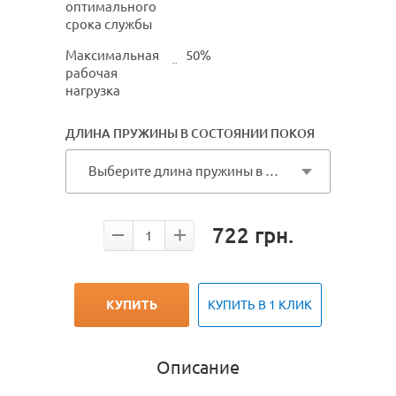
оптимального
срока службы
Максимальная
50%
рабочая
нагрузка
ДЛИНА ПРУЖИНЫ В СОСТОЯНИИ ПОКОЯ
Выберите длина пружины в состоянии покоя
722
грн.
КУПИТЬ
КУПИТЬ В 1 КЛИК
Описание