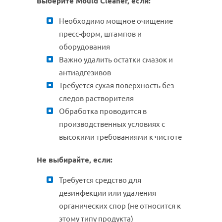
Выберите Mould Cleaner, если:
Необходимо мощное очищение
пресс-форм, штампов и
оборудования
Важно удалить остатки смазок и
антиадгезивов
Требуется сухая поверхность без
следов растворителя
Обработка проводится в
производственных условиях с
высокими требованиями к чистоте
Не выбирайте, если:
Требуется средство для
дезинфекции или удаления
органических спор (не относится к
этому типу продукта)