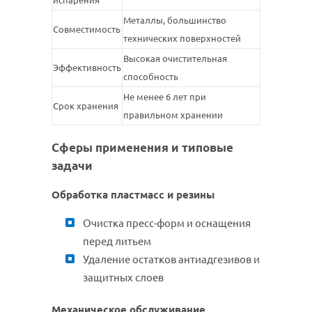
испарения
Металлы, большинство
Совместимость
технических поверхностей
Высокая очистительная
Эффективность
способность
Не менее 6 лет при
Срок хранения
правильном хранении
Сферы применения и типовые
задачи
Обработка пластмасс и резины
Очистка пресс-форм и оснащения
перед литьем
Удаление остатков антиадгезивов и
защитных слоев
Механическое обслуживание