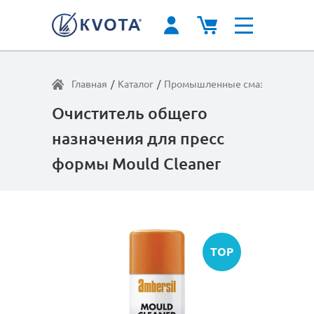
Главная
/
Каталог
/
Промышленные смазки
/
Очист
Очиститель общего
назначения для пресс
формы Mould Cleaner
TOP