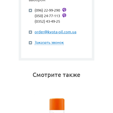
(096) 22-99-290
(050) 24-77-113
(0352) 43-49-25
order@kvota-oil.com.ua
Заказать звонок
Смотрите также
SALE
арт. 3155
AMBE