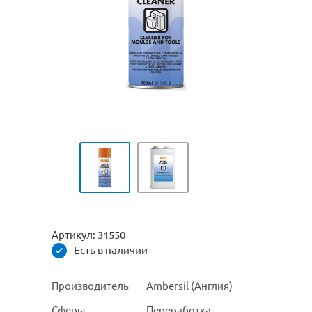
Артикул:
31550
Есть в наличии
Производитель
Ambersil (Англия)
Сферы
Переработка