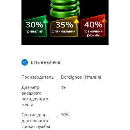
Есть в наличии
Производитель
Bordignon (Италия)
Диаметр
19
внешнего
посадочного
места
Сжатие для
30%
длительного
срока службы