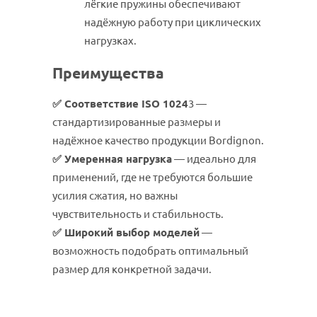
лёгкие пружины обеспечивают
надёжную работу при циклических
нагрузках.
Преимущества
Соответствие ISO 1024
3 —
✅
стандартизированные размеры и
надёжное качество продукции Bordignon.
У
меренная
нагрузка
— идеально для
✅
применений, где не требуются большие
усилия сжатия, но важны
чувствительность и стабильность.
Широкий выбор моделей
—
✅
возможность подобрать оптимальный
размер для конкретной задачи.