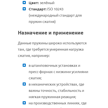
Цвет:
зелёный
Стандарт:
ISO 10243
(международный стандарт для
пружин сжатия)
Назначение и применение
Данные пружины широко используются
там, где требуется
умеренная
нагрузка
сжатия, например:
в штамповочных установках и
пресс-формах с низкими усилиями
сжатия;
в механических устройствах, где
важны точность, стабильность и
мягкая пружинная реакция;
на производственных линиях, где