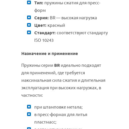
Тип:
пружины сжатия для пресс-
форм
Серия:
BR — высокая нагрузка
Цвет:
красный
Стандарт:
соответствуют стандарту
ISO 10243
Назначение и применение
Пружины серии
BR
идеально подходят
для применений, где требуется
максимальная сила сжатия и длительная
эксплуатация при высоких нагрузках, в
частности:
при штамповке метала;
в пресс-формах для литья
пластмасс;