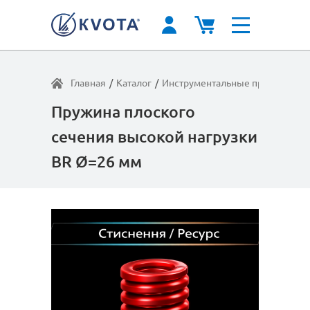
Главная
/
Каталог
/
Инструментальные пружины
/
В
Пружина плоского
сечения высокой нагрузки
BR Ø=26 мм