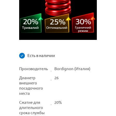
Есть в наличии
Производитель
Bordignon (Италия)
Диаметр
26
внешнего
посадочного
места
Сжатие для
20%
длительного
срока службы