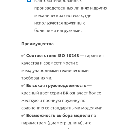
в автоматизированных
производственных линиях и других
механических системах, где
используются пружины с
большими нагрузками.
Преимущества
✅
Соответствие ISO 10243
— гарантия
качества и совместимости с
международными техническими
требованиями.
✅
Высокая грузоподъёмность
—
красный цвет серии
BR
означает более
жёсткую и прочную пружину по
сравнению со стандартными моделями.
✅
Возможность выбора модели
по
параметрам (диаметр, длина), что