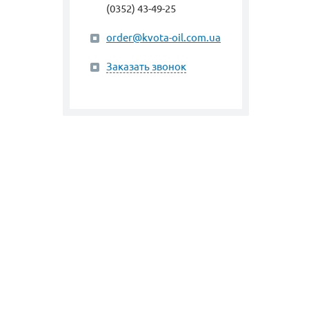
(0352) 43-49-25
order@kvota-oil.com.ua
Заказать звонок