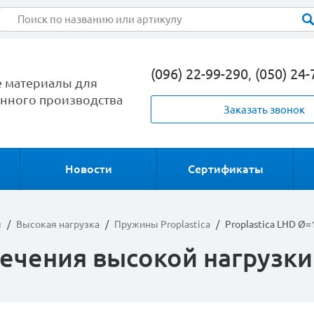
(096) 22-99-290
,
(050) 24-
 материалы для
ного производства
Заказать звонок
Новости
Сертификаты
ы
/
Высокая нагрузка
/
Пружины Proplastica
/
Proplastica LHD Ø=
ечения высокой нагрузки