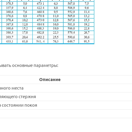
ывать основные параметры:
Описание
ного места
ляющего стержня
 состоянии покоя