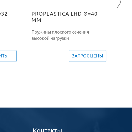
=32
PROPLASTICA LHD Ø=40
ММ
Пружины плоского сечения
высокой нагрузки
ИТЬ
ЗАПРОС ЦЕНЫ
Контакты