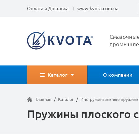
Оплата и Доставка
www.kvota.com.ua
Смазочные
промышлен
Каталог
О компании
Главная
/
Каталог
/
Инструментальные пружин
Пружины плоского с