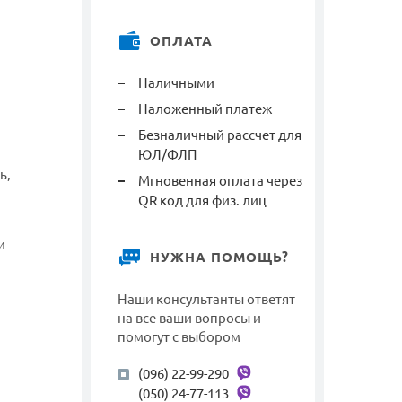
ОПЛАТА
Наличными
Наложенный платеж
Безналичный рассчет для
ЮЛ/ФЛП
ь,
Мгновенная оплата через
QR код для физ. лиц
и
НУЖНА ПОМОЩЬ?
Наши консультанты ответят
на все ваши вопросы и
помогут с выбором
(096) 22-99-290
(050) 24-77-113