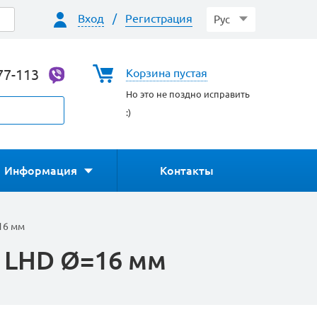
Вход
/
Регистрация
Рус
77-113
Корзина пустая
Но это не поздно исправить
:)
Информация
Контакты
16 мм
 LHD Ø=16 мм