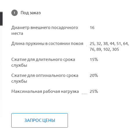
Под заказ
Диаметр внешнего посадочного
16
места
Длина пружины в состоянии покоя
25, 32, 38, 44, 51, 64,
76, 89, 102, 305
Сжатие для длительного срока
15%
службы
Сжатие для оптимального срока
20%
службы
Максимальная рабочая нагрузка
25%
ЗАПРОС ЦЕНЫ