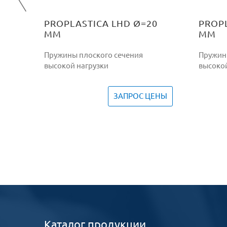
PROPLASTICA LHD Ø=20
PROP
ММ
ММ
Пружины плоского сечения
Пружин
высокой нагрузки
высокой
ЗАПРОС ЦЕНЫ
Каталог продукции