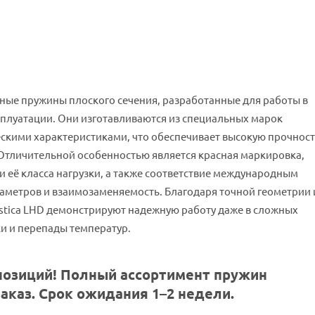
ные пружины плоского сечения, разработанные для работы в
сплуатации. Они изготавливаются из специальных марок
кими характеристиками, что обеспечивает высокую прочност
 Отличительной особенностью является красная маркировка,
 её класса нагрузки, а также соответствие международным
араметров и взаимозаменяемость. Благодаря точной геометрии 
astica LHD демонстрируют надежную работу даже в сложных
ки и перепады температур.
позиций! Полный ассортимент пружин
заказ. Срок ожидания 1–2 недели.