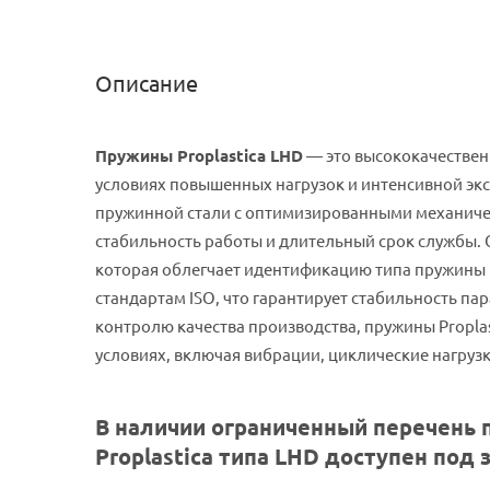
Описание
Пружины Proplastica LHD
— это высококачествен
условиях повышенных нагрузок и интенсивной эк
пружинной стали с оптимизированными механичес
стабильность работы и длительный срок службы.
которая облегчает идентификацию типа пружины и
стандартам ISO, что гарантирует стабильность п
контролю качества производства, пружины Propl
условиях, включая вибрации, циклические нагруз
В наличии ограниченный перечень 
Proplastica типа L
H
D доступен под 