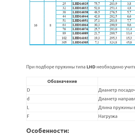
При подборе пружины типа
LHD
необходимо учит
Обозначение
D
Диаметр посадоч
d
Диаметр направ
L
Длина пружины в
F
Нагрузка
Особенности: