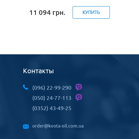
11 094
грн.
КУПИТЬ
Контакты
(096) 22-99-290
(050) 24-77-113
(0352) 43-49-25
order@kvota-oil.com.ua