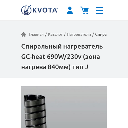
Главная
/
Каталог
/
Нагреватели
/
Спиральный нагр
Спиральный нагреватель
GC-heat 690W/230v (зона
нагрева 840мм) тип J