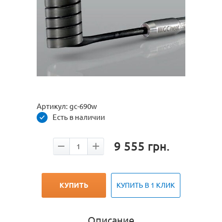
Артикул:
gc-690w
Есть в наличии
9 555
грн.
КУПИТЬ
КУПИТЬ В 1 КЛИК
Описание