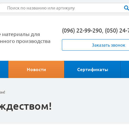
(096) 22-99-290
,
(050) 24-
 материалы для
ного производства
Заказать звонок
Новости
Сертификаты
ом!
ждеством!