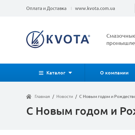
Оплата и Доставка
www.kvota.com.ua
Смазочные
промышлен
Каталог
О компании
Главная
/
Новости
/
С Новым годом и Рождеств
С Новым годом и Ро