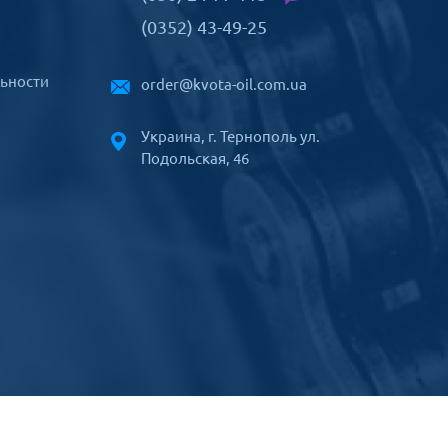
(0352) 43-49-25
ьности
order@kvota-oil.com.ua
Украина, г. Тернополь ул.
Подольская, 46