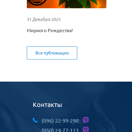
31 Декабря 2025
Мирного Рождества!
Все публикации
Контакты
(096) 22-99-290
(050) 24-77-113