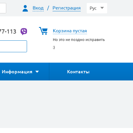
Вход
/
Регистрация
Рус
77-113
Корзина пустая
Но это не поздно исправить
:)
Информация
Контакты