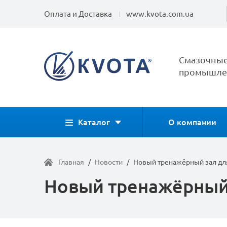
Оплата и Доставка
www.kvota.com.ua
Смазочные
промышлен
Каталог
О компании
Главная
/
Новости
/
Новый тренажёрный зал дл
Новый тренажёрный