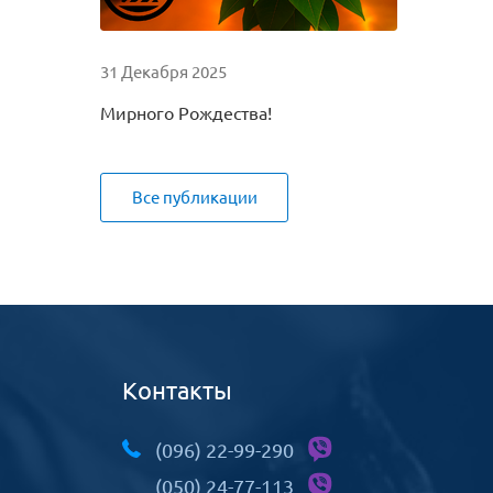
31 Декабря 2025
Мирного Рождества!
Все публикации
Контакты
(096) 22-99-290
(050) 24-77-113