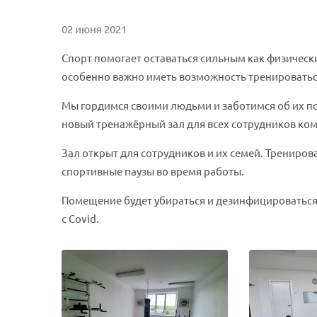
02 июня 2021
Спорт помогает оставаться сильным как физически
особенно важно иметь возможность тренироватьс
Мы гордимся своими людьми и заботимся об их п
новый тренажёрный зал для всех сотрудников ко
Зал открыт для сотрудников и их семей. Трениров
спортивные паузы во время работы.
Помещение будет убираться и дезинфицироваться 
с Covid.