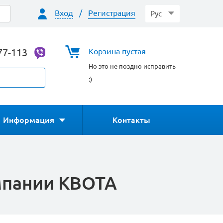
Вход
/
Регистрация
Рус
77-113
Корзина пустая
Но это не поздно исправить
:)
Информация
Контакты
мпании КВОТА