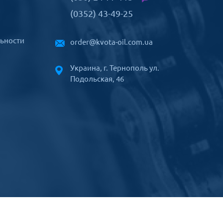
(0352) 43-49-25
ьности
order@kvota-oil.com.ua
Украина, г. Тернополь ул.
Подольская, 46