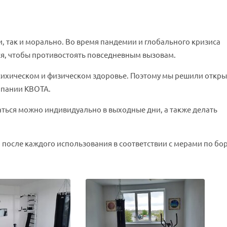
, так и морально. Во время пандемии и глобального кризиса
я, чтобы противостоять повседневным вызовам.
сихическом и физическом здоровье. Поэтому мы решили откры
мпании КВОТА.
аться можно индивидуально в выходные дни, а также делать
после каждого использования в соответствии с мерами по бо