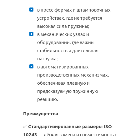
в пресс-формах и штамповочных
устройствах, где не требуется
высокая сила пружины;
в механических узлах и
оборудовании, где важны
стабильность и длительная
нагрузка;
в автоматизированных
производственных механизмах,
обеспечивая плавную и
предсказуемую пружинную
реакцию.
Преимущества
✅
Стандартизированные размеры ISO
10243
— лёгкая замена и совместимость с