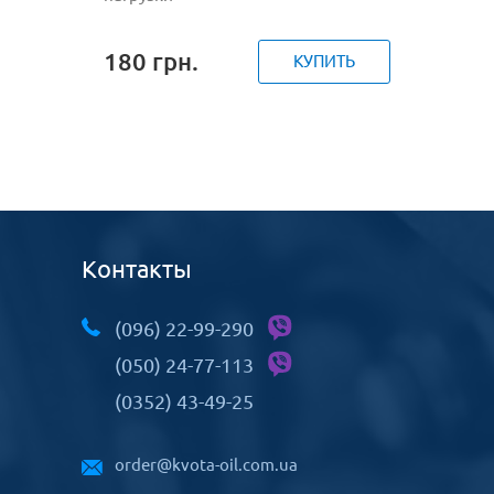
180
грн.
КУПИТЬ
Контакты
(096) 22-99-290
(050) 24-77-113
(0352) 43-49-25
order@kvota-oil.com.ua