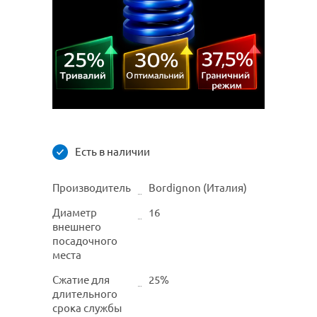
Есть в наличии
Производитель
Bordignon (Италия)
Диаметр
16
внешнего
посадочного
места
Сжатие для
25%
длительного
срока службы