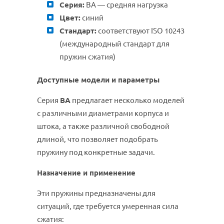
Серия:
BA — средняя нагрузка
Цвет:
синий
Стандарт:
соответствуют ISO 10243
(международный стандарт для
пружин сжатия)
Доступные модели и параметры
Серия
BA
предлагает несколько моделей
с различными диаметрами корпуса и
штока, а также различной свободной
длиной, что позволяет подобрать
пружину под конкретные задачи.
Назначение и применение
Эти пружины предназначены для
ситуаций, где требуется умеренная сила
сжатия: