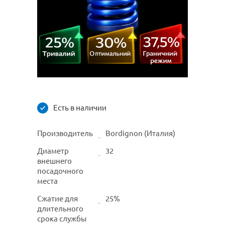
Есть в наличии
Производитель
Bordignon (Италия)
Диаметр
32
внешнего
посадочного
места
Сжатие для
25%
длительного
срока службы