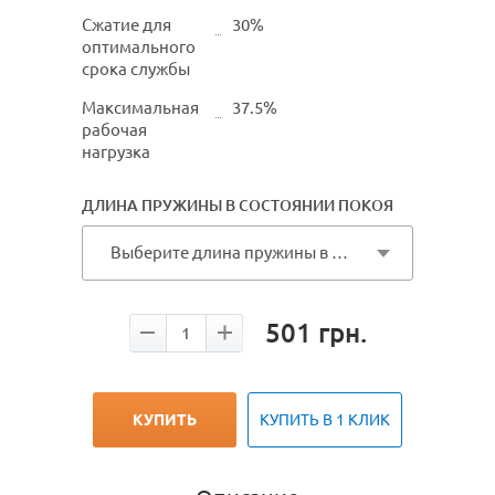
Сжатие для
30%
оптимального
срока службы
Максимальная
37.5%
рабочая
нагрузка
ДЛИНА ПРУЖИНЫ В СОСТОЯНИИ ПОКОЯ
Выберите длина пружины в состоянии покоя
501
грн.
КУПИТЬ
КУПИТЬ В 1 КЛИК