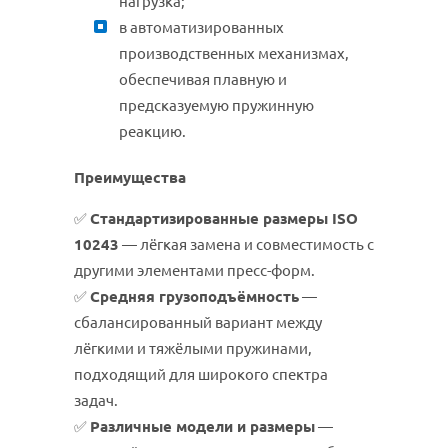
нагрузка;
в автоматизированных
производственных механизмах,
обеспечивая плавную и
предсказуемую пружинную
реакцию.
Преимущества
✅
Стандартизированные размеры ISO
10243
— лёгкая замена и совместимость с
другими элементами пресс-форм.
✅
Средняя грузоподъёмность
—
сбалансированный вариант между
лёгкими и тяжёлыми пружинами,
подходящий для широкого спектра
задач.
✅
Различные модели и размеры
—