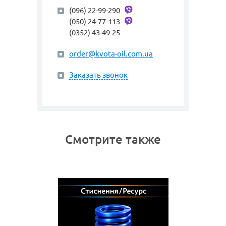
(096) 22-99-290
(050) 24-77-113
(0352) 43-49-25
order@kvota-oil.com.ua
Заказать звонок
Смотрите также
0 ММ
BORDI