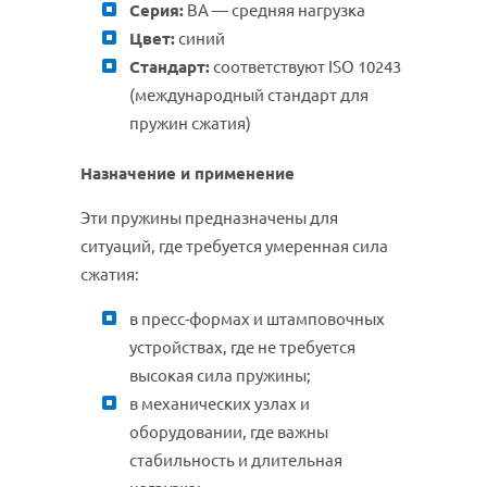
Серия:
BA — средняя нагрузка
Цвет:
синий
Стандарт:
соответствуют ISO 10243
(международный стандарт для
пружин сжатия)
Назначение и применение
Эти пружины предназначены для
ситуаций, где требуется умеренная сила
сжатия:
в пресс-формах и штамповочных
устройствах, где не требуется
высокая сила пружины;
в механических узлах и
оборудовании, где важны
стабильность и длительная