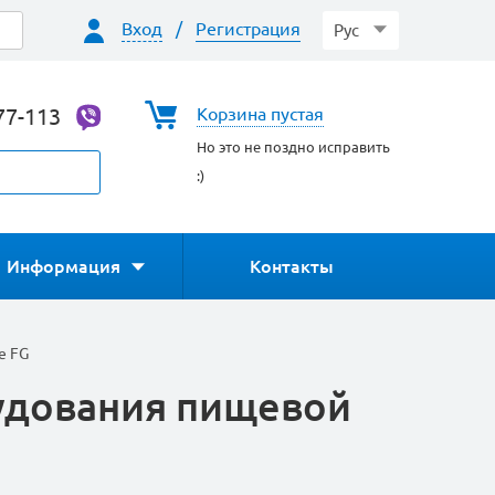
Вход
/
Регистрация
Рус
77-113
Корзина пустая
Но это не поздно исправить
:)
Информация
Контакты
ne FG
рудования пищевой