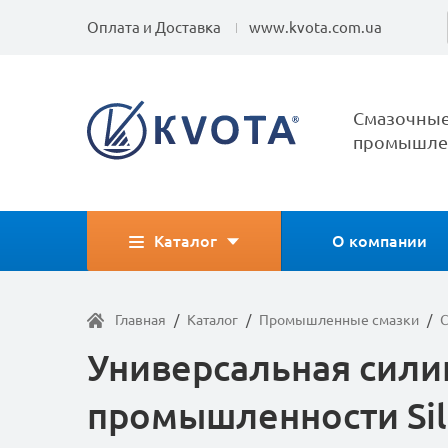
Оплата и Доставка
www.kvota.com.ua
Смазочные
промышлен
Каталог
О компании
Главная
/
Каталог
/
Промышленные смазки
/
С
Универсальная сили
промышленности Sil