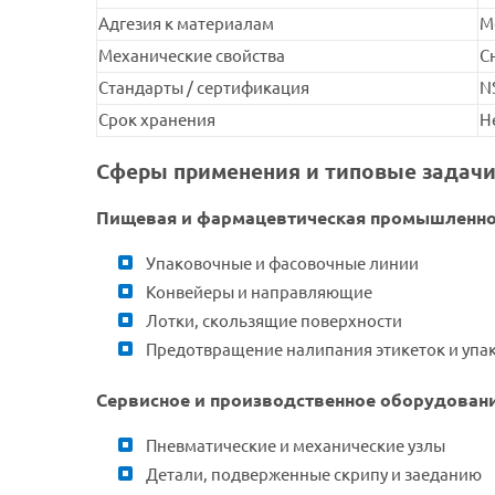
Адгезия к материалам
М
Механические свойства
С
Стандарты / сертификация
N
Срок хранения
Н
Сферы применения и типовые задач
Пищевая и фармацевтическая промышленно
Упаковочные и фасовочные линии
Конвейеры и направляющие
Лотки, скользящие поверхности
Предотвращение налипания этикеток и упа
Сервисное и производственное оборудован
Пневматические и механические узлы
Детали, подверженные скрипу и заеданию