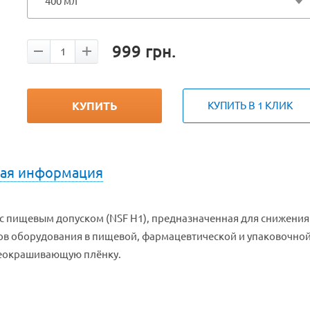
400 мл
999
грн.
КУПИТЬ
КУПИТЬ В 1 КЛИК
кая информация
с пищевым допуском (NSF H1), предназначенная для снижения
ов оборудования в пищевой, фармацевтической и упаковочно
неокрашивающую плёнку.