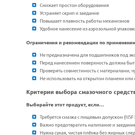
Снижает простои оборудования
Устраняет скрип и заедание
Повышает плавность работы механизмов
Удобное нанесение из аэрозольной упаковк
Ограничения и рекомендации по применени
Не предназначена для подшипников под эк
Перед нанесением поверхность должна бы
Проверять совместимость с материалами, 
Не использовать на открытом пламени или 
Критерии выбора смазочного средст
Выбирайте этот продукт, если…
Требуется смазка с пищевым допуском (NSF 
Важно предотвратить налипание и заедани
Нужна сухая, чистая плёнка без жирных сле