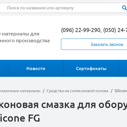
(096) 22-99-290
,
(050) 24-
 материалы для
ного производства
Заказать звонок
Новости
Сертификаты
мазочные материалы
/
Средства на силиконовой основе
/
Silico
коновая смазка для обо
icone FG