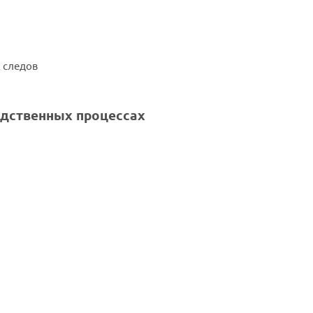
 следов
одственных процессах