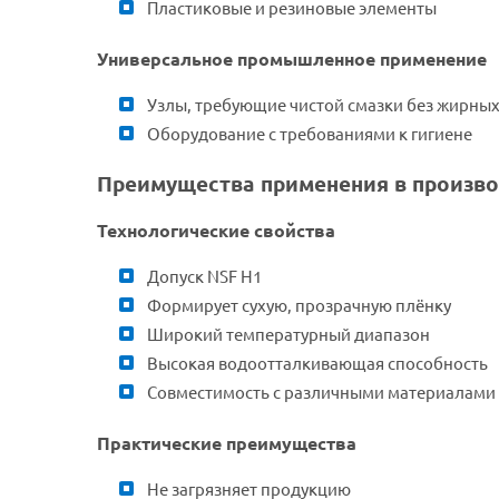
Пластиковые и резиновые элементы
Универсальное промышленное применение
Узлы, требующие чистой смазки без жирных
Оборудование с требованиями к гигиене
Преимущества применения в произв
Технологические свойства
Допуск NSF H1
Формирует сухую, прозрачную плёнку
Широкий температурный диапазон
Высокая водоотталкивающая способность
Совместимость с различными материалами
Практические преимущества
Не загрязняет продукцию