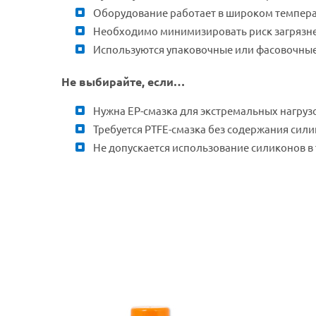
Оборудование работает в широком темпер
Необходимо минимизировать риск загрязн
Используются упаковочные или фасовочны
Не выбирайте, если…
Нужна EP-смазка для экстремальных нагруз
Требуется PTFE-смазка без содержания сил
Не допускается использование силиконов в