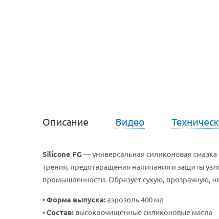
Описание
Видео
Техничес
Silicone FG
— универсальная силиконовая смазка 
трения, предотвращения налипания и защиты узл
промышленности. Образует сухую, прозрачную, 
•
Форма выпуска:
аэрозоль 400 мл
•
Состав:
высокоочищенные силиконовые масла