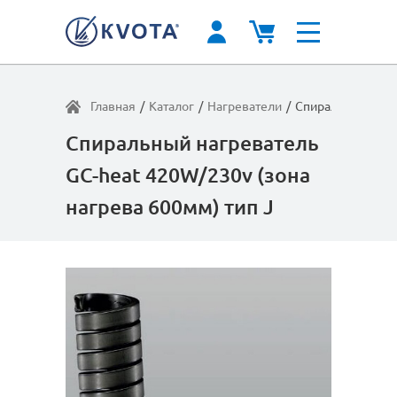
Главная
/
Каталог
/
Нагреватели
/
Спиральный нагр
Спиральный нагреватель
GC-heat 420W/230v (зона
нагрева 600мм) тип J