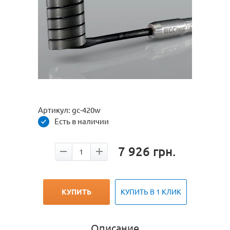
Артикул:
gc-420w
Есть в наличии
7 926
грн.
КУПИТЬ
КУПИТЬ В 1 КЛИК
Описание