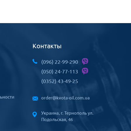
Контакты
(096) 22-99-290
(050) 24-77-113
(0352) 43-49-25
ьности
order@kvota-oil.com.ua
Украина, г. Тернополь ул.
Подольская, 46