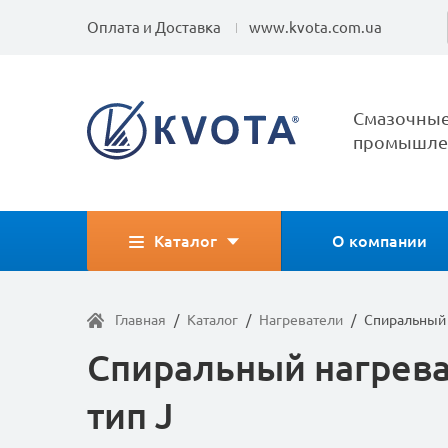
Оплата и Доставка
www.kvota.com.ua
Смазочные
промышлен
Каталог
О компании
Главная
/
Каталог
/
Нагреватели
/
Спиральный 
Спиральный нагреват
тип J