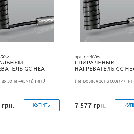
-350w
арт. gc-460w
АЛЬНЫЙ
СПИРАЛЬНЫЙ
ЕВАТЕЛЬ GC-HEAT
НАГРЕВАТЕЛЬ GC-HE
/230V
460W/230V
ная зона 445мм) тип J
(нагревная зона 600мм) тип
0
грн.
7 577
грн.
КУПИТЬ
КУП