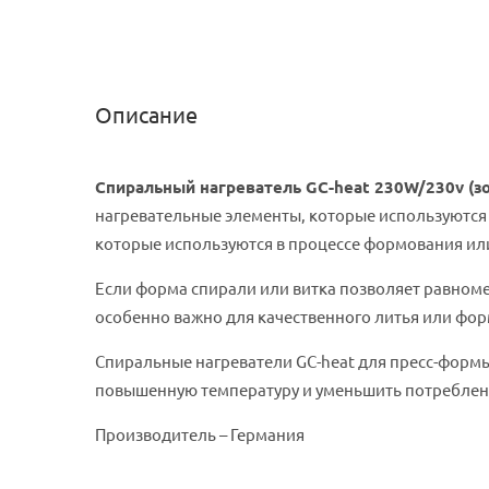
Описание
Спиральный нагреватель GC-heat 230W/230v (зо
нагревательные элементы, которые используются
которые используются в процессе формования или 
Если форма спирали или витка позволяет равноме
особенно важно для качественного литья или фор
Спиральные нагреватели GC-heat для пресс-формы
повышенную температуру и уменьшить потреблен
Производитель – Германия