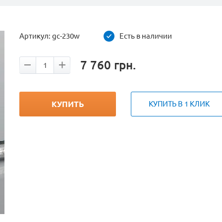
Артикул:
gc-230w
Есть в наличии
7 760
грн.
КУПИТЬ
КУПИТЬ В 1 КЛИК