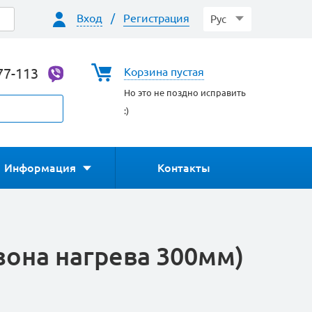
Вход
/
Регистрация
Рус
77-113
Корзина пустая
Но это не поздно исправить
:)
Информация
Контакты
зона нагрева 300мм)