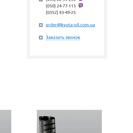
(050) 24-77-113
(0352) 43-49-25
order@kvota-oil.com.ua
Заказать звонок
арт. 
СП