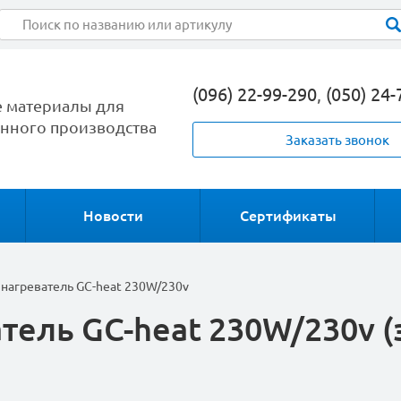
(096) 22-99-290
,
(050) 24-
 материалы для
ного производства
Заказать звонок
Новости
Сертификаты
нагреватель GC-heat 230W/230v
ель GC-heat 230W/230v (