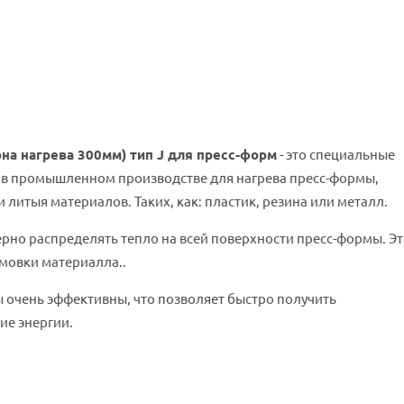
на нагрева 300мм) тип J для пресс-форм
- это специальные
 в промышленном производстве для нагрева пресс-формы,
литыя материалов. Таких, как: пластик, резина или металл.
рно распределять тепло на всей поверхности пресс-формы. Э
мовки материалла..
 очень эффективны, что позволяет быстро получить
ие энергии.